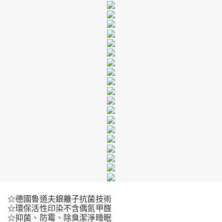
☆德國魯道夫銀離子抗菌技術
☆環保活性印染不含偶氮甲醛
☆抑菌、防霉、除臭潔淨睡眠