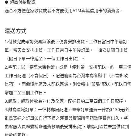
● 超商付款取貨
適合不方便在家收貨或者不方便使用ATM與無信用卡的消費者。
運送方式
1.付款完成確認交易無誤後，便會安排出貨。工作日當日中午前訂
單，當天會安排出貨，工作日當日中午後訂單，一律安排隔日出貨
（假日下單一律延至下一個工作日出貨）。
2.宅配：以「嘉里大榮物流」或是「便利帶」安排配送，約一至三個
工作日配達（不含假日），配送範圍為台灣本島各縣市（不含郵政
信箱），而偏遠地區及未配送區域，則會轉由"郵局"配送，配送日需
增加二至三個工作日。
3.超取：超取付款為7-11及全家，配送日約二至四個工作日配達。
4.離島區域訂單：一律轉郵局配送，單筆訂單運費一律為$130元(外
離島寄送之訂單如自行下標之運費與實際所需箱數運費有出入，將
由客服人員聯繫補齊運費款項後安排出貨)，離島地區並未提供貨到
付款的服務，