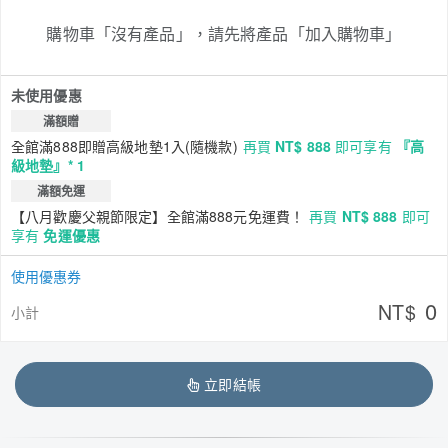
購物車「沒有產品」，請先將產品「加入購物車」
未使用優惠
滿額贈
全館滿888即贈高級地墊1入(隨機款)
再買
NT$ 888
即可享有
『高
級地墊』* 1
滿額免運
【八月歡慶父親節限定】全館滿888元免運費！
再買
NT$ 888
即可
享有
免運優惠
使用優惠券
0
NT$
小計
立即結帳