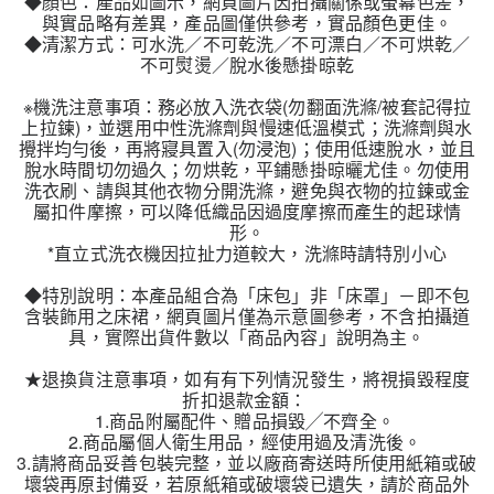
◆顏色：產品如圖示，網頁圖片因拍攝關係或螢幕色差，
與實品略有差異，產品圖僅供參考，實品顏色更佳。
◆清潔方式：可水洗／不可乾洗／不可漂白／不可烘乾／
不可熨燙／脫水後懸掛晾乾
※機洗注意事項：務必放入洗衣袋(勿翻面洗滌/被套記得拉
上拉鍊)，並選用中性洗滌劑與慢速低溫模式；洗滌劑與水
攪拌均勻後，再將寢具置入(勿浸泡)；使用低速脫水，並且
脫水時間切勿過久；勿烘乾，平鋪懸掛晾曬尤佳。勿使用
洗衣刷、請與其他衣物分開洗滌，避免與衣物的拉鍊或金
屬扣件摩擦，可以降低織品因過度摩擦而產生的起球情
形。
*直立式洗衣機因拉扯力道較大，洗滌時請特別小心
◆特別說明：本產品組合為「床包」非「床罩」－即不包
含裝飾用之床裙，網頁圖片僅為示意圖參考，不含拍攝道
具，實際出貨件數以「商品內容」說明為主。
★退換貨注意事項，如有有下列情況發生，將視損毀程度
折扣退款金額：
1.商品附屬配件、贈品損毀╱不齊全。
2.商品屬個人衛生用品，經使用過及清洗後。
3.請將商品妥善包裝完整，並以廠商寄送時所使用紙箱或破
壞袋再原封備妥，若原紙箱或破壞袋已遺失，請於商品外