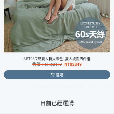
6ST26/7尺雙人特大床包+雙人被套四件組
售價：NT$
3477
NT$
2349
選購
目前已經選購