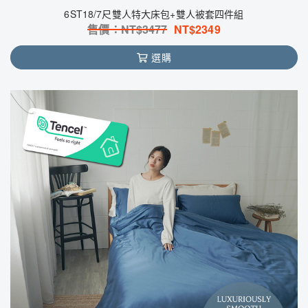
6ST18/7尺雙人特大床包+雙人被套四件組
售價：NT$
3477
NT$
2349
選購