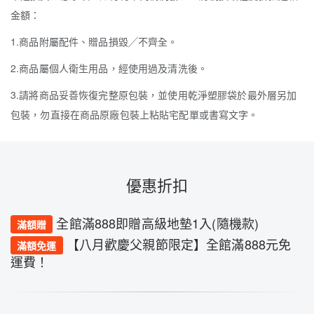
金額：
1.商品附屬配件、贈品損毀╱不齊全。
2.商品屬個人衛生用品，經使用過及清洗後。
3.請將商品妥善恢復完整原包裝，並使用乾淨塑膠袋於最外層另加
包裝，勿直接在商品原廠包裝上粘貼宅配單或書寫文字。
優惠折扣
全館滿888即贈高級地墊1入(隨機款)
滿額贈
【八月歡慶父親節限定】全館滿888元免
滿額免運
運費！