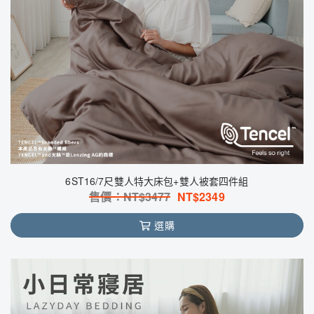
6ST16/7尺雙人特大床包+雙人被套四件組
售價：NT$
3477
NT$
2349
選購