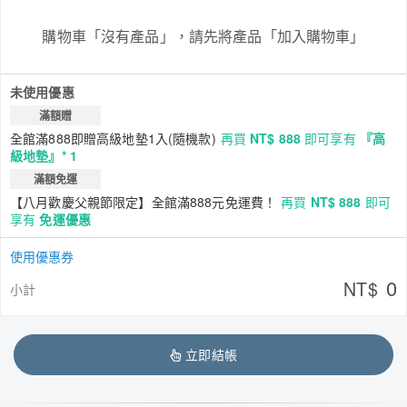
購物車「沒有產品」，請先將產品「加入購物車」
未使用優惠
滿額贈
全館滿888即贈高級地墊1入(隨機款)
再買
NT$ 888
即可享有
『高
級地墊』* 1
滿額免運
【八月歡慶父親節限定】全館滿888元免運費！
再買
NT$ 888
即可
享有
免運優惠
使用優惠券
0
NT$
小計
立即結帳