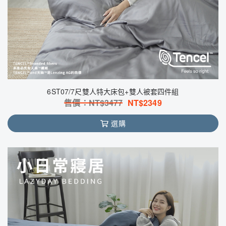
6ST07/7尺雙人特大床包+雙人被套四件組
售價：NT$
3477
NT$
2349
選購