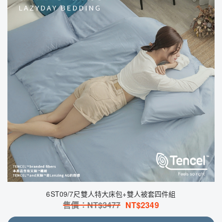
6ST09/7尺雙人特大床包+雙人被套四件組
售價：NT$
3477
NT$
2349