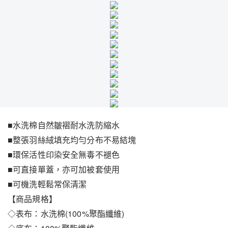
■水洗棉自然皺褶耐水洗防縮水
■整張羽絲絨填充均勻分布不易結塊
■環保活性印染安全無毒不褪色
■可直接單蓋，亦可加被套使用
■可機洗輕鬆常保清潔
【商品規格】
◇表布：水洗棉(100%聚酯纖維)