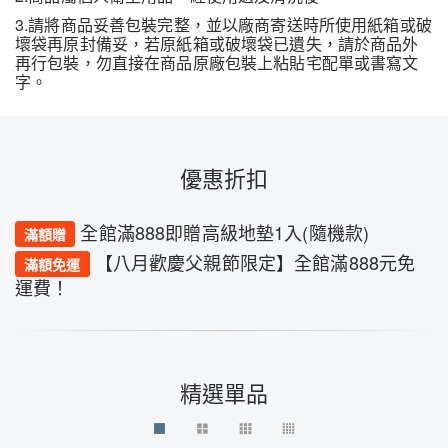
3.請將商品妥善包裝完整，並以廠商寄送時所使用紙箱或破
壞袋再原封備妥，若原紙箱或破壞袋已遺失，請於商品外
再行包裝，勿直接在商品原廠包裝上粘貼宅配單或書寫文
字。
優惠折扣
全館滿888即贈高級地墊1入(隨機款)
滿額贈
【八月歡慶父親節限定】全館滿888元免
滿額免運
運費！
精選單品